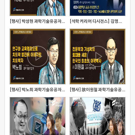
[행사] 박성현 과학기술유공자 모교강연
[석학 커리어 디시전스] 김명자 과학기술유공자
[행사] 박노희 과학기술유공자 출판기념식
[행사] 故이원철 과학기술유공자 문화행사