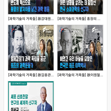
[과학기술의 거목들] 故강대원 유공자
[과학기술의 거목들] 홍창의 유공자
[과학기술의 거목들] 故김용관 유공자
[과학기술의 거목들] 故이원철 유공자