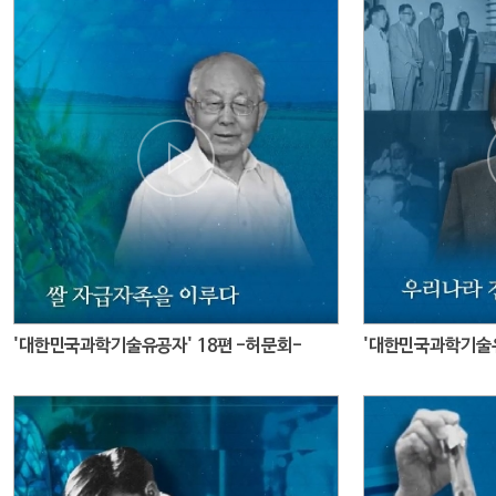
'대한민국과학기술유공자' 18편 -허문회-
'대한민국과학기술유