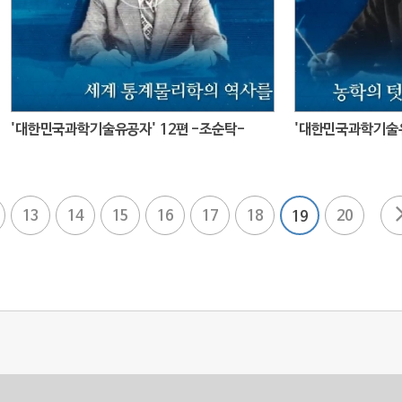
'대한민국과학기술유공자' 12편 -조순탁-
'대한민국과학기술유
13
14
15
16
17
18
20
19