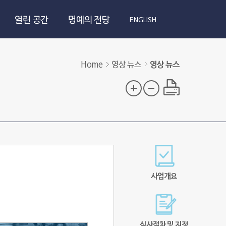
열린 공간
명예의 전당
ENGLISH
Home
영상 뉴스
영상 뉴스
사업개요
심사절차 및 지정