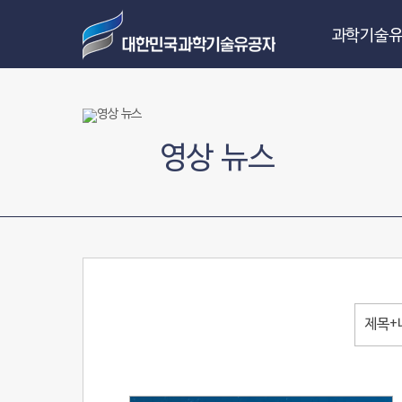
과학기술유
영상 뉴스
제목+