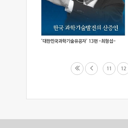
'대한민국과학기술유공자' 13편 -최형섭-
11
12