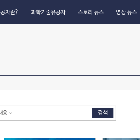
공자란?
과학기술유공자
스토리 뉴스
영상 뉴스
검색
내용