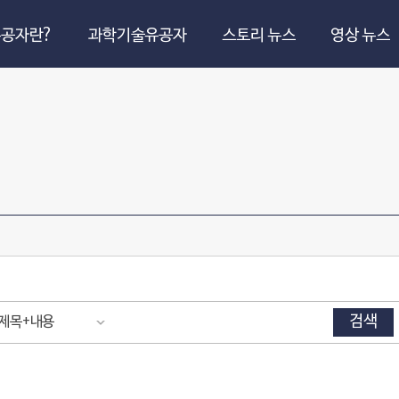
공자란?
과학기술유공자
스토리 뉴스
영상 뉴스
검색
제목+내용