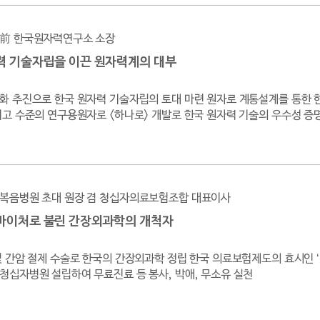
前 한국원자력연구소 소장
력 기술자립을 이끈 원자력계의 대부
화 추진으로 한국 원자력 기술자립의 토대 마련 원자로 계통설계를 통한 
최고 수준의 연구용원자로 <하나로> 개발로 한국 원자력 기술의 우수성 증
복음병원 초대 원장 겸 청십자의료보험조합 대표이사
바이처로 불린 간장외과학의 개척자
및 간암 절제 수술로 한국의 간장외과학 정립 한국 의료보험제도의 효시인
청십자병원 설립하여 무료진료 등 봉사, 박애, 무소유 실천