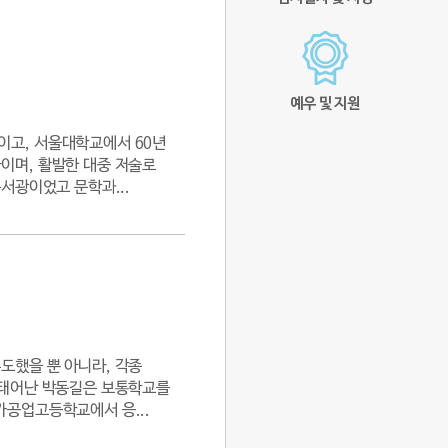
예우 및 지원
이고, 서울대학교에서 60년
이며, 활발한 대중 저술로
서광이었고 문학과...
도했을 뿐 아니라, 각종
 태어난 박동길은 보통학교를
카공업고등학교에서 응...