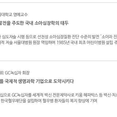
울대학교 명예교수
발전을 주도한 국내 소아심장학의 태두
아 심도자술 시행 등으로 선천성 소아심장질환 진단 수준의 발전 '소아과 진료
서적 저술 서울대병원 원장 역임하며 1985년 국내 최초 어린이병원 설립 
前 GC녹십자 회장
를 국제적 생명과학 기업으로 도약시키다
십으로 GC녹십자를 세계적 백신 전문제약사로 키움 헤파박스 등 백신·치
 한국혈우재단을 설립하여 혈우병 환자들의 복지 향상에 기여