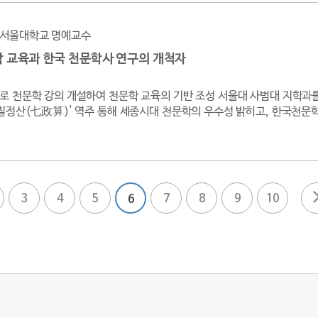
서울대학교 명예교수
 교육과 한국 천문학사 연구의 개척자
로 천문학 강의 개설하여 천문학 교육의 기반 조성 서울대 사범대 지학
'칠정산(七政算)' 역주 통해 세종시대 천문학의 우수성 밝히고, 한국천문
3
4
5
7
8
9
10
6