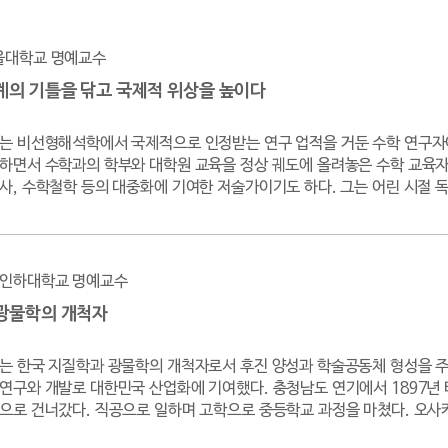
울대학교 명예교수
계의 기틀을 닦고 국제적 위상을 높이다
는 비선형해석학에서 국제적으로 인정받는 연구 업적을 거둔 수학 연구자
하면서 수학과의 학부와 대학원 교육을 정상 궤도에 올려놓은 수학 교육자
사, 수학철학 등의 대중화에 기여한 저술가이기도 하다. 그는 어린 시절 독
인하대학교 명예교수
광물학의 개척자
는 한국 지질학과 광물학의 개척자로서 후진 양성과 학술공동체 형성을 주
연구와 개발로 대한민국 산업화에 기여했다. 충청남도 연기에서 1897년
으로 건너갔다. 직공으로 일하며 고학으로 중등학교 과정을 마쳤다. 오사