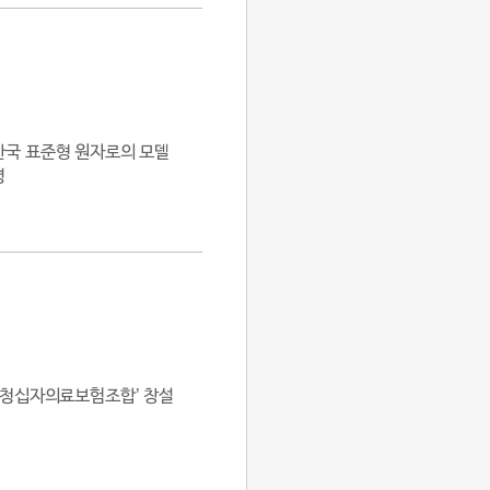
한국 표준형 원자로의 모델
명
 ‘청십자의료보험조합’ 창설