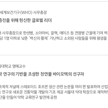
세계보건기구(WHO) 사무총장
증진을 위해 헌신한 글로벌 리더
대 사무총장으로 한센병, 소아마비, 결핵, 에이즈 등 전염병 근절에 기여 
명당 1명 이하로 낮춘 '백신의 황제' 가난하고 소외된 사람들을 위해 평생
울대학교 명예교수
학 연구의 기반을 조성한 천연물 바이오텍의 선구자
 국제적 저널에 스테로이드 호르몬 생산 관련 논문을 여러 편 발표하여 산
등 연구로 새로운 진통약물 개발의 기초 제공 서울대 약대 학장으로 재직
을 만들어 약학 교육연구 발전에 공헌