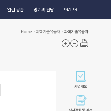
열린 공간
명예의 전당
ENGLISH
Home
과학기술유공자
과학기술유공자
사업개요
심사절차 및 지정