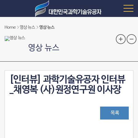
Home
영상 뉴스
영상 뉴스
영상 뉴스
[인터뷰] 과학기술유공자 인터뷰
_채영복 (사)원정연구원 이사장
목록