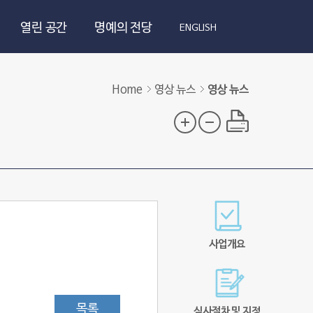
열린 공간
명예의 전당
ENGLISH
Home
영상 뉴스
영상 뉴스
사업개요
목록
심사절차 및 지정