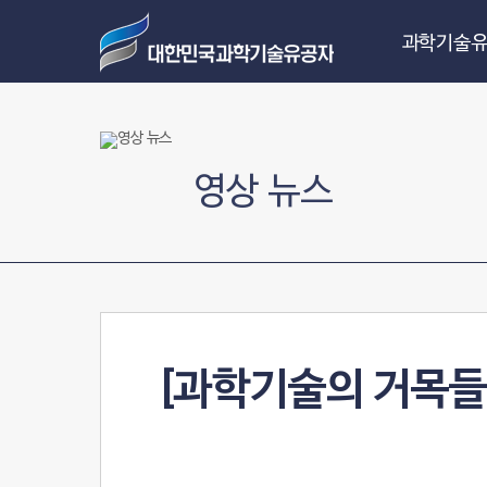
과학기술유
영상 뉴스
[과학기술의 거목들