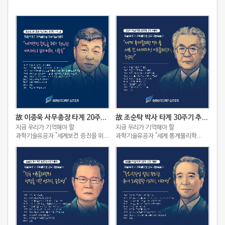
故 이종욱 사무총장 타계 20주기 추모 스토리
故 조순탁 박사 타계 30주기 추모 스토리
지금 우리가 기억해야 할
지금 우리가 기억해야 할
과학기술유공자 "세계보건 증진을 위해
과학기술유공자 "세계 통계물리학
헌신한 아시아의 슈바이처, 이종욱"
역사를 새로 쓴 세계적인
이론물리학자, 조순탁"