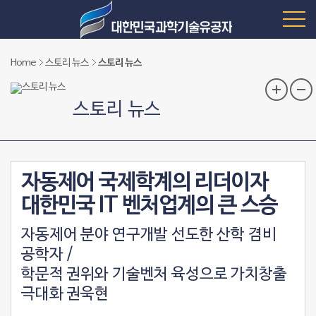
Home
스토리 뉴스
스토리 뉴스
스토리 뉴스
자동제어 국제학계의 리더이자
대한민국 IT 벤처업계의 큰 스승
자동제어 분야 연구개발 선도한 산학 겸비
공학자 /
학문적 권위와 기술벤처 육성으로 가치창출
극대화 권욱현