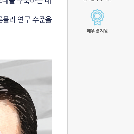
토대를 구축하는 데
론물리 연구 수준을
예우 및 지원