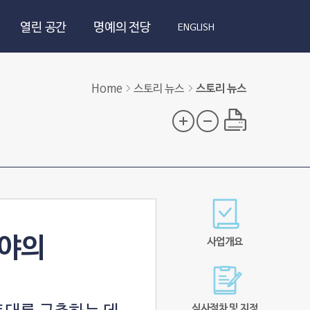
열린 공간
명예의 전당
ENGLISH
Home
스토리 뉴스
스토리 뉴스
분야의
사업개요
심사절차 및 지정