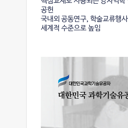
핵심교재로 사용되는 양자역학 
공헌
국내외 공동연구, 학술교류행사
세계적 수준으로 높임