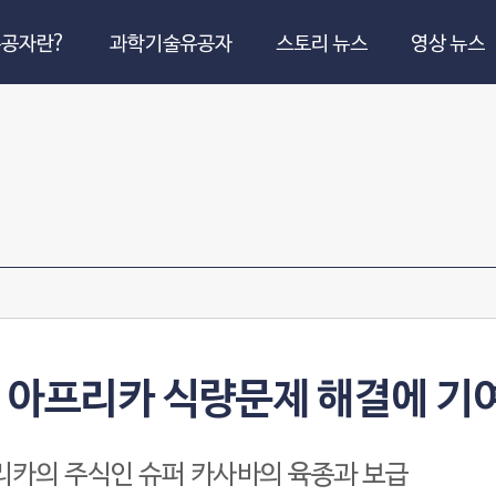
공자란?
과학기술유공자
스토리 뉴스
영상 뉴스
 아프리카 식량문제 해결에 기
리카의 주식인 슈퍼 카사바의 육종과 보급