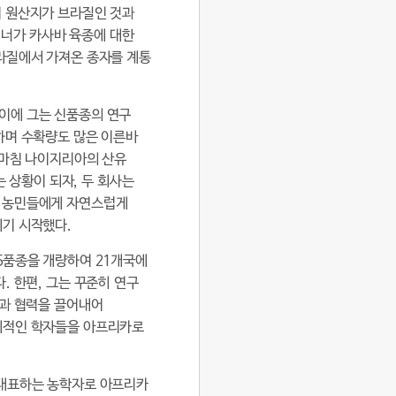
여 원산지가 브라질인 것과
 건너가 카사바 육종에 대한
라질에서 가져온 종자를 계통
이에 그는 신품종의 연구
하며 수확량도 많은 이른바
때마침 나이지리아의 산유
는 상황이 되자, 두 회사는
이 농민들에게 자연스럽게
되기 시작했다.
5품종을 개량하여 21개국에
. 한편, 그는 꾸준히 연구
원과 협력을 끌어내어
세계적인 학자들을 아프리카로
 대표하는 농학자로 아프리카