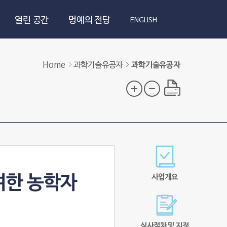
열린 공간
명예의 전당
ENGLISH
Home
과학기술유공자
과학기술유공자
여한 농학자
사업개요
심사절차 및 지정