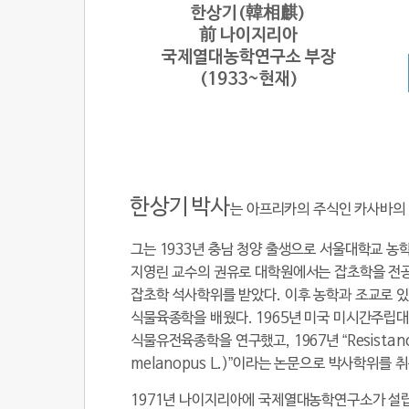
한상기(韓相麒)
前 나이지리아
국제열대농학연구소 부장
(1933~현재)
한상기 박사
는 아프리카의 주식인 카사바의 
그는 1933년 충남 청양 출생으로 서울대학교 
지영린 교수의 권유로 대학원에서는 잡초학을 전공했
잡초학 석사학위를 받았다. 이후 농학과 조교로 
식물육종학을 배웠다. 1965년 미국 미시간주립대학
식물유전육종학을 연구했고, 1967년 “Resistance of 
melanopus L.)”이라는 논문으로 박사학위를
1971년 나이지리아에 국제열대농학연구소가 설립