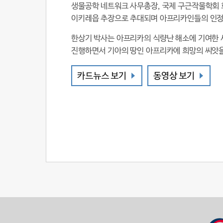
생물공학 네트워크 사무총장, 국제 구근작물학회 
이키레읍 추장으로 추대되며 아프리카인들의 인정
한상기 박사는 아프리카의 식량난 해소에 기여한 
진행하면서 기아의 땅인 아프리카에 희망의 씨앗
카드뉴스 보기
동영상 보기