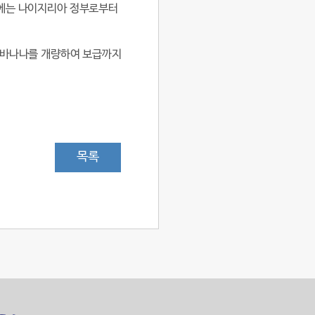
년에는 나이지리아 정부로부터
식용바나나를 개량하여 보급까지
목록