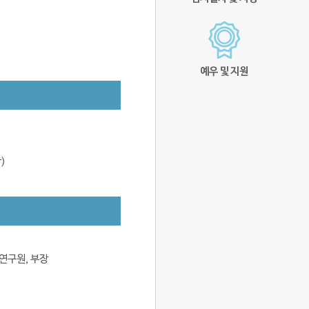
예우 및 지원
)
연구원, 부장