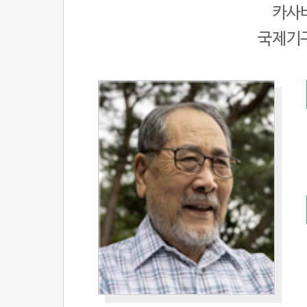
카사
국제기구