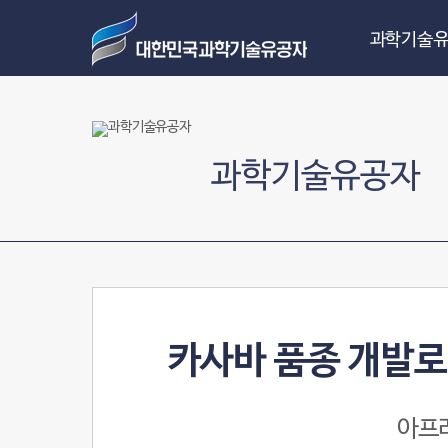
과학기술유
과학기술유공자
카사바 품종 개발로
아프