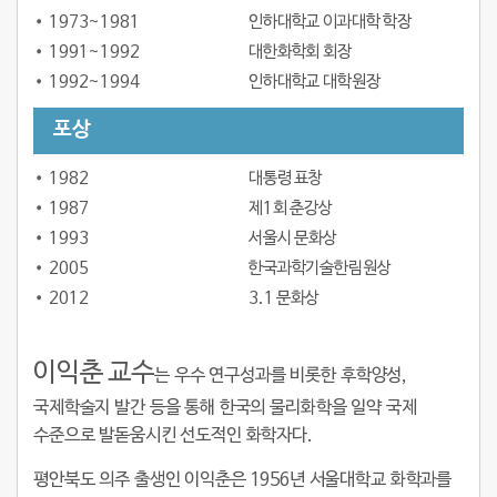
1973~1981
인하대학교 이과대학 학장
1991~1992
대한화학회 회장
1992~1994
인하대학교 대학원장
포상
1982
대통령 표창
1987
제1회 춘강상
1993
서울시 문화상
2005
한국과학기술한림원상
2012
3.1 문화상
이익춘 교수
는 우수 연구성과를 비롯한 후학양성,
국제학술지 발간 등을 통해 한국의 물리화학을 일약 국제
수준으로 발돋움시킨 선도적인 화학자다.
평안북도 의주 출생인 이익춘은 1956년 서울대학교 화학과를