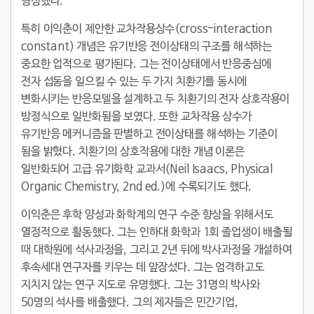
형성했다.
특히 이익춘이 제안한 교차작용상수(cross-interaction
constant) 개념은 유기반응 전이상태의 구조를 해석하는
중요한 업적으로 평가된다. 그는 전이상태에서 반응중심에
전자 섭동을 일으킬 수 있는 두 가지 치환기를 동시에
변화시키는 반응모델을 설계하고 두 치환기의 전자 상호작용이
방정식으로 일반화됨을 보였다. 또한 교차작용 상수가
유기반응 메커니즘을 판별하고 전이상태를 해석하는 기준이
됨을 밝혔다. 치환기의 상호작용에 대한 개념 이론은
일반화되어 고급 유기화학 교과서(Neil Isaacs,
Physical
Organic Chemistry
, 2nd ed.)에 수록되기도 했다.
이익춘은 후학 양성과 화학계의 연구 수준 향상을 위해서도
열정적으로 활동했다. 그는 인하대 화학과 1회 졸업생이 배출될
때 대학원에 석사과정을, 그리고 2년 뒤에 박사과정을 개설하여
후속세대 연구자를 키우는 데 앞장섰다. 그는 엄격하고도
지치지 않는 연구 지도로 유명했다. 그는 31명의 박사와
50명의 석사를 배출했다. 그의 제자들은 민간기업,