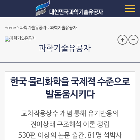
Home
과학기술유공자
과학기술유공자
과학기술유공자
한국 물리화학을 국제적 수준으로
발돋움시키다
교차작용상수 개념 통해 유기반응의
전이상태 구조해석 이론 정립
530편 이상의 논문 출간, 81명 석박사