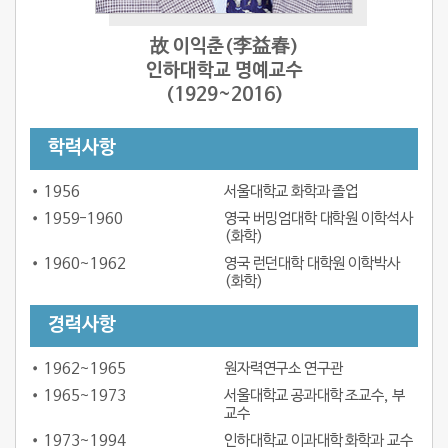
故 이익춘(李益春)
인하대학교 명예교수
(1929~2016)
학력사항
1956
서울대학교 화학과 졸업
1959-1960
영국 버밍엄대학 대학원 이학석사
(화학)
1960~1962
영국 런던대학 대학원 이학박사
(화학)
경력사항
1962~1965
원자력연구소 연구관
1965~1973
서울대학교 공과대학 조교수, 부
교수
1973~1994
인하대학교 이과대학 화학과 교수