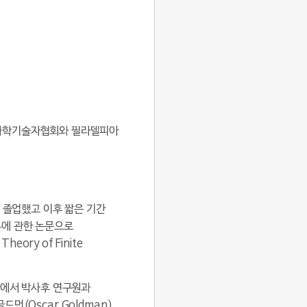
인과학기술자협회와 필라델피아
 졸업했고 이후 짧은 기간
론에 관한 논문으로
eory of Finite
학에서 박사후 연구원과
(Oscar Goldman)