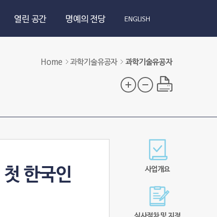
열린 공간
명예의 전당
ENGLISH
Home
과학기술유공자
과학기술유공자
 첫 한국인
사업개요
심사절차 및 지정