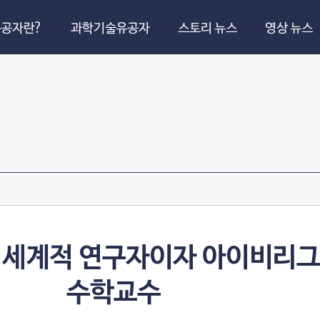
공자란?
과학기술유공자
스토리 뉴스
영상 뉴스
 세계적 연구자이자 아이비리그
수학교수