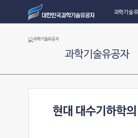
과학기술유
과학기술유공자
현대 대수기하학의