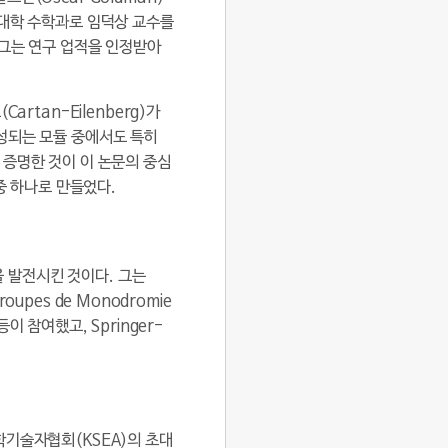
아대학 수학과로 임덕상 교수를
 그는 연구 업적을 인정받아
rtan-Eilenberg)가
성되는 모듈 중에서도 특히
을 증명한 것이 이 논문의 중심
중 하나로 만들었다.
을 발전시킨 것이다. 그는
upes de Monodromie
등이 참여했고, Springer-
학기술자협회(KSEA)의 초대