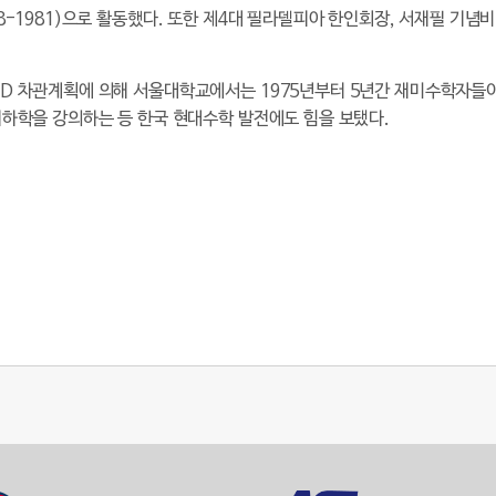
78-1981)으로 활동했다. 또한 제4대 필라델피아 한인회장, 서재필 기념
AID 차관계획에 의해 서울대학교에서는 1975년부터 5년간 재미수학자들
수기하학을 강의하는 등 한국 현대수학 발전에도 힘을 보탰다.