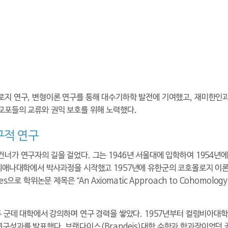
몰로지 연구, 변형이론 연구를 통해 대수기하학 발전에 기여했고, 재미한
교포들의 교류와 권익 보호를 위해 노력했다.
구적 연구
너가 연구자의 길을 걸었다. 그는 1946년 서울대에 입학하여 1954년에
인디애나대학에서 박사과정을 시작했고 1957년에 유한군의 코호몰로지 이
 학위논문 제목은 “An Axiomatic Approach to Cohomology Th
두 군데 대학에서 강의하며 연구 경력을 쌓았다. 1957년부터 컬럼비아대
성과를 발표했다. 브랜다이스(Brandeis)대학 수학과 학과장이었던 골드먼