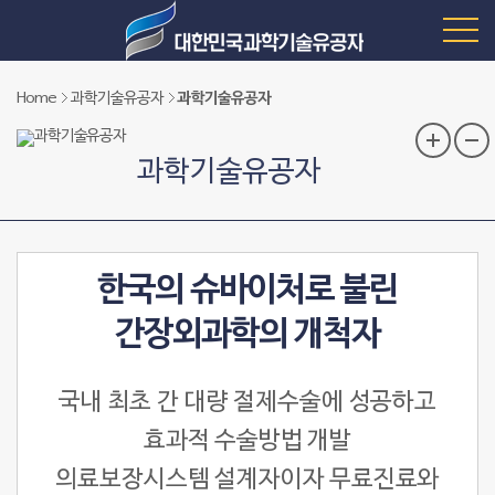
Home
과학기술유공자
과학기술유공자
과학기술유공자
한국의 슈바이처로 불린
간장외과학의 개척자
국내 최초 간 대량 절제수술에 성공하고
효과적 수술방법 개발
의료보장시스템 설계자이자 무료진료와