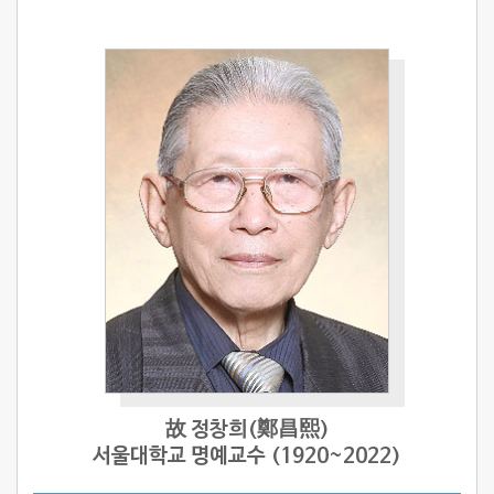
故 정창희(鄭昌熙)
서울대학교 명예교수 (1920~2022)