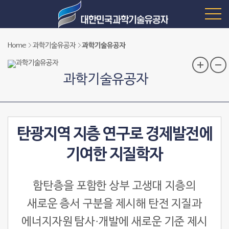
Home
과학기술유공자
과학기술유공자
과학기술유공자
탄광지역 지층 연구로 경제발전에
기여한 지질학자
함탄층을 포함한 상부 고생대 지층의
새로운 층서 구분을 제시해 탄전 지질과
에너지자원 탐사·개발에 새로운 기준 제시