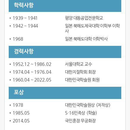
학력사항
1939 ~ 1941
평양 대동공업전문학교
1942 ~ 1944
일본 북해도제국대학 이학부 이학
사
1968
일본 북해도대학 이학박사
경력사항
1952.12 ~ 1986.02
서울대학교 교수
1974.04 ~ 1976.04
대한지질학회 회장
1960.04 ~ 2022.05
대한민국학술원 회원
포상
1978
대한민국학술원상 (저작상)
1985.05
5·16민족상 (학술)
2014.05
국민훈장 무궁화장