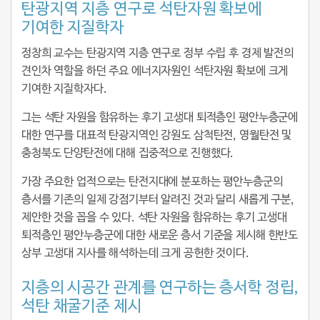
탄광지역 지층 연구로 석탄자원 확보에
기여한 지질학자
정창희 교수는 탄광지역 지층 연구로 정부 수립 후 경제 발전의
견인차 역할을 하던 주요 에너지자원인 석탄자원 확보에 크게
기여한 지질학자다.
그는 석탄 자원을 함유하는 후기 고생대 퇴적층인 평안누층군에
대한 연구를 대표적 탄광지역인 강원도 삼척탄전, 영월탄전 및
충청북도 단양탄전에 대해 집중적으로 진행했다.
가장 주요한 업적으로는 탄전지대에 분포하는 평안누층군의
층서를 기존의 일제 강점기부터 알려진 것과 달리 새롭게 구분,
제안한 것을 꼽을 수 있다. 석탄 자원을 함유하는 후기 고생대
퇴적층인 평안누층군에 대한 새로운 층서 기준을 제시해 한반도
상부 고생대 지사를 해석하는데 크게 공헌한 것이다.
지층의 시공간 관계를 연구하는 층서학 정립,
석탄 채굴기준 제시