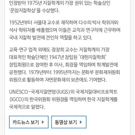
인정받아 1975년 지질학계의 가장 권위 있는 학술상인
‘운암지질학상’을 수상했다.
1952년부터 서울대 교수로 재직하며 다수의 박사 학위자와
석사 학위자를 배출했으며 이들은 교직과 연구직에 근무하며
국내 지질학 발전에 견인차 역할을 하고 있다.
교육·연구 업적 외에도 정창희 교수는 지질학계의 가장
대표적인 학술단체인 1947년 창립된 '대한지질학회'
창립회원으로 참여한 후 이사, 회장을 역임하며 학계발전에
공헌했다. 1979년부터 1995년까지는 문화부 문화재위원회
위원으로 활동하며 자연문화재의 보존에도 기여했다.
UNESCO-국제지질연맹(IUGS)의 국제지질대비프로젝트
(IGCO)의 한국위원회 위원장을 역임하며 한국 지질학계를
국제적으로 알렸다.
카드뉴스 보기
동영상 보기