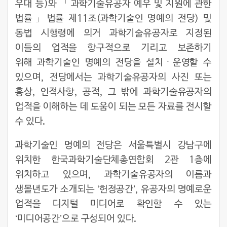
우대 등)와 「과학기술유공자 예우 및 지원에 관한
법률」법률 제11조(과학기술인 명예의 전당) 및
동법 시행령에 의거 과학기술유공자로 지정된
이들의 업적을 항구적으로 기리고 보존하기
위해 과학기술인 명예의 전당을 설치ㆍ운영할 수
있으며, 전당에서는 과학기술유공자의 사진 또는
흉상, 인적사항, 공적, 그 밖에 과학기술유공자의
업적을 이해하는 데 도움이 되는 모든 자료를 전시할
수 있다.
과학기술인 명예의 전당은 서울특별시 강남구에
위치한 한국과학기술단체총연합회 2관 1층에
위치하고 있으며, 과학기술유공자의 이름과
생몰년도가 소개되는 ‘헌정공간’, 유공자의 명예로운
업적을 디지털 미디어로 확인할 수 있는
‘미디어공간’으로 구성되어 있다.