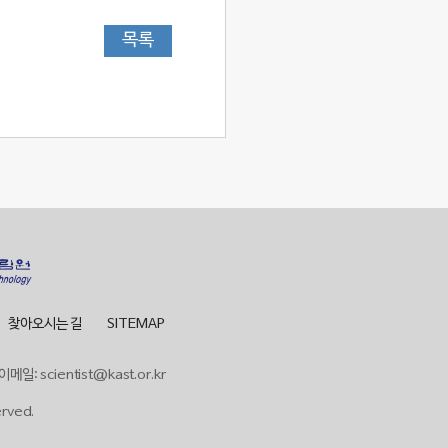
목록
찾아오시는 길
SITEMAP
이메일: scientist@kast.or.kr
erved.