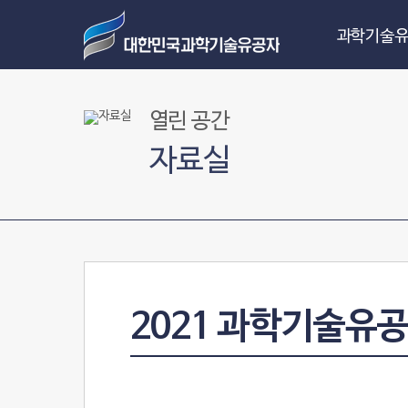
과학기술유
열린 공간
자료실
2021 과학기술유