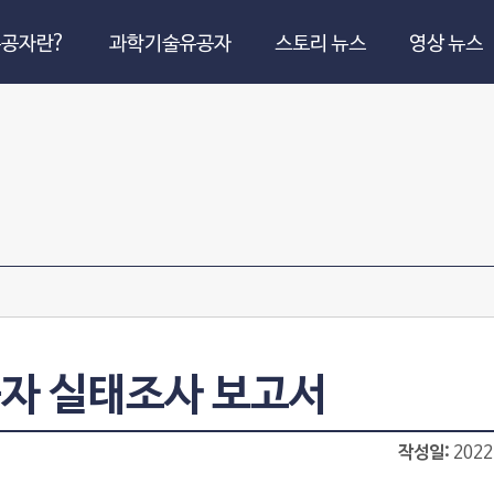
공자란?
과학기술유공자
스토리 뉴스
영상 뉴스
공자 실태조사 보고서
작성일
2022