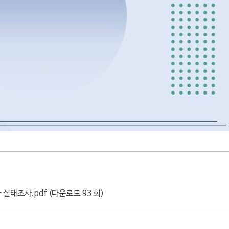
실태조사.pdf (
다운로드 93 회
)