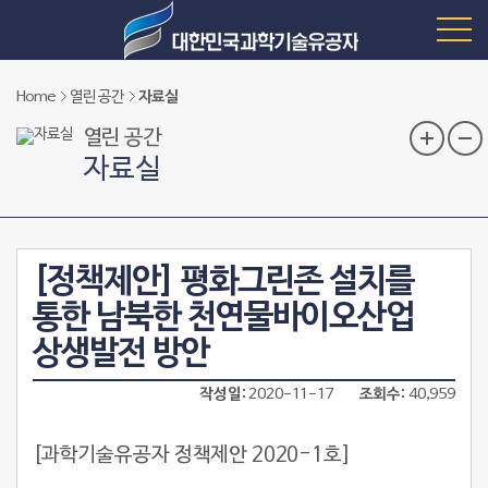
Home
열린 공간
자료실
열린 공간
자료실
[정책제안] 평화그린존 설치를
통한 남북한 천연물바이오산업
상생발전 방안
작성일
2020-11-17
조회수
40,959
[과학기술유공자 정책제안 2020-1호]