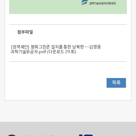
첨부파일
[정책제안] 평화그린존 설치를 통한 남북한~-김영중
과학기술유공자.pdf (
다운로드 29 회
)
목록