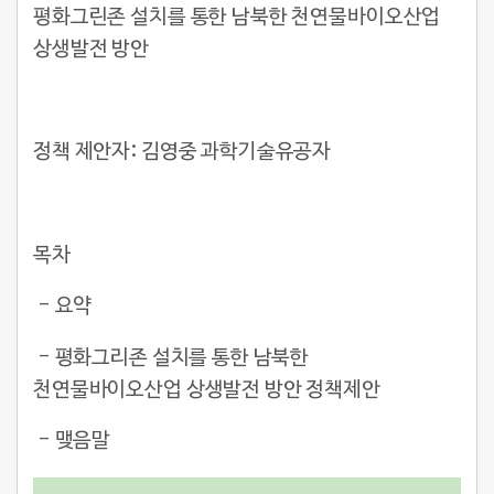
평화그린존 설치를 통한 남북한 천연물바이오산업
상생발전 방안
정책 제안자: 김영중 과학기술유공자
목차
- 요약
- 평화그리존 설치를 통한 남북한
천연물바이오산업 상생발전 방안 정책제안
- 맺음말