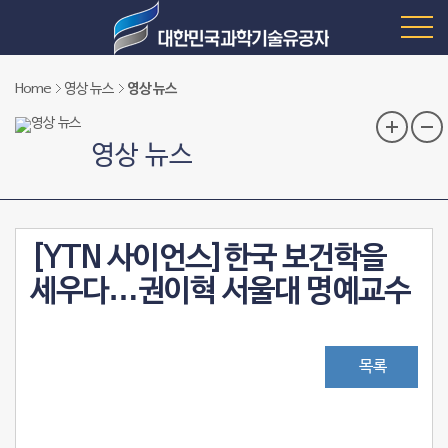
Home
영상 뉴스
영상 뉴스
영상 뉴스
[YTN 사이언스]한국 보건학을
세우다…권이혁 서울대 명예교수
목록