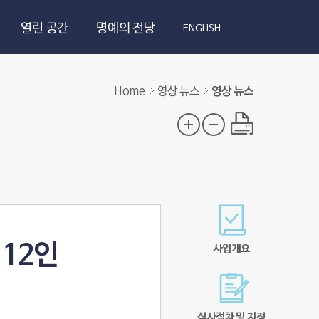
열린 공간
명예의 전당
ENGLISH
Home
영상 뉴스
영상 뉴스
 12인
사업개요
심사절차 및 지정