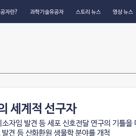
공자란?
과학기술유공자
스토리 뉴스
영상 뉴스
의 세계적 선구자
이소자임 발견 등 세포 신호전달 연구의 기틀을
 발견 등 산화환원 생물학 분야를 개척