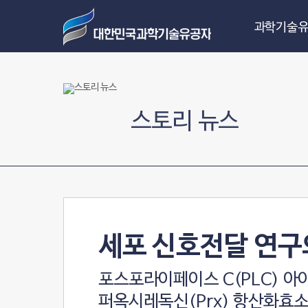
과학기술유
스토리 뉴스
세포 신호전달 연구
포스포라이페이스 C(PLC) 아
퍼옥시레독신(Prx) 항산화효소