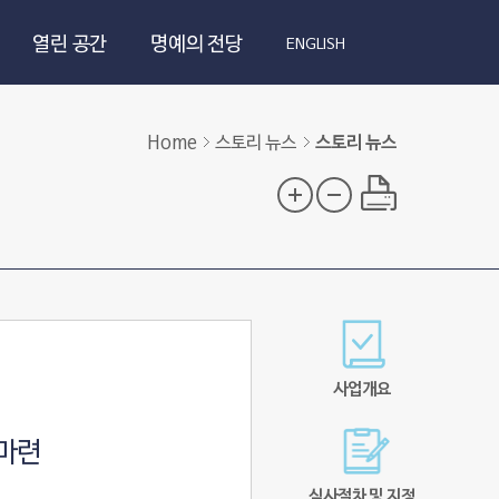
열린 공간
명예의 전당
ENGLISH
Home
스토리 뉴스
스토리 뉴스
사업개요
 마련
심사절차 및 지정