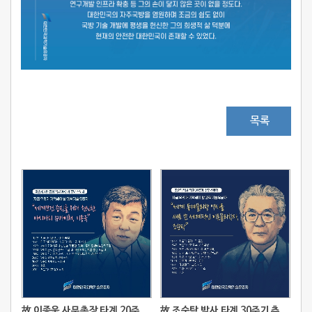
목록
故 이종욱 사무총장 타계 20주기 추모 스토리
故 조순탁 박사 타계 30주기 추모 스토리