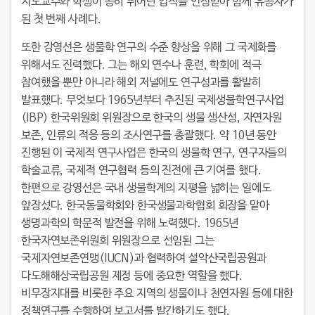
지도교수와 학생이 공히 뛰어난 업적을 인정받아 함께 유공자가
된 첫 번째 사례다.
또한 강영선은 생물학 연구의 수준 향상을 위해 그 국제화를
위해서도 진력했다. 그는 해외 연수나 훈련, 학회에 적극
참여했을 뿐만 아니라 해외 저널에도 연구성과를 활발히
발표했다. 무엇보다 1965년부터 추진된 국제생물학연구사업
(IBP) 한국위원회 위원장으로 한국의 생물 생산성, 자연자원
보존, 인류의 적응 등의 조사연구를 총괄했다. 약 10년 동안
진행된 이 국제적 연구사업은 한국의 생물학 연구, 연구자들의
학술교류, 국제적 연구협력 등의 진전에 큰 기여를 했다.
한편으로 강영선은 국내 생물학계의 지평을 넓히는 일에도
앞장섰다. 한국동물학회와 한국생물과학협회 회장을 맡아
생명과학의 학문적 발전을 위해 노력했다. 1965년
한국자연보존위원회 위원장으로 선임된 그는
국제자연보존연맹(IUCN)과 협력하여 설악산국립공원과
다도해해상국립공원 제정 등에 중요한 역할을 했다.
비무장지대를 비롯한 주요 지역의 생물이나 천연자원 등에 대한
정책연구를 수행하여 보고서를 발간하기도 했다.