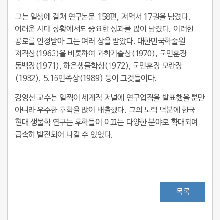
그는 일생에 걸쳐 연구논문 158편, 저역서 17권을 남겼다.
어려운 시대 상황에서도 중요한 성과를 많이 남겼다. 이러한
공로를 인정받아 그는 여러 상을 받았다. 대한민국학술원
저작상(1963)을 비롯하여 과학기술상(1970), 국민훈장
동백장(1971), 하은생물학상(1972), 국민훈장 모란장
(1982), 5.16민족상(1989) 등이 그것들이다.
강영선 교수는 일찍이 세계적 저널에 연구업적을 발표했을 뿐만
아니라 우수한 후학을 많이 배출했다. 그의 노력 덕분에 한국
현대 생물학 연구는 후학들이 이끄는 다양한 분야로 확대되며
급속히 발전되어 나갈 수 있었다.
목록