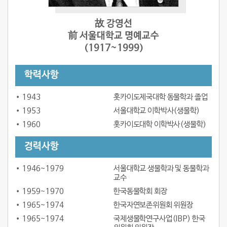
故 강영선
前 서울대학교 명예교수
(1917~1999)
학력사항
1943
홋카이도제국대학 동물학과 졸업
1953
서울대학교 이학박사(생물학)
1960
홋카이도대학 이학박사(생물학)
경력사항
1946~1979
서울대학교 생물학과 및 동물학과
교수
1959~1970
한국동물학회 회장
1965~1974
한국자연보존위원회 위원장
1965~1974
국제생물학연구사업(IBP) 한국