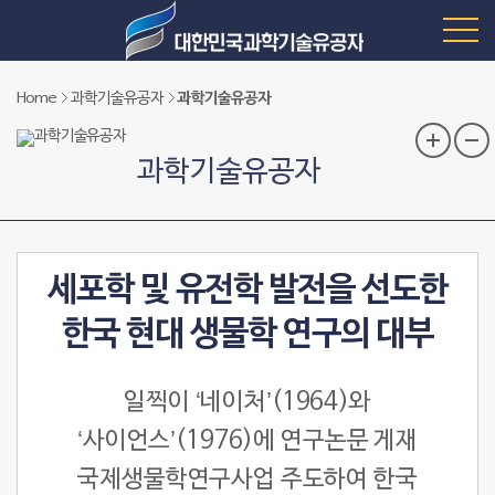
Home
과학기술유공자
과학기술유공자
과학기술유공자
세포학 및 유전학 발전을 선도한
한국 현대 생물학 연구의 대부
일찍이 ‘네이처’(1964)와
‘사이언스’(1976)에 연구논문 게재
국제생물학연구사업 주도하여 한국