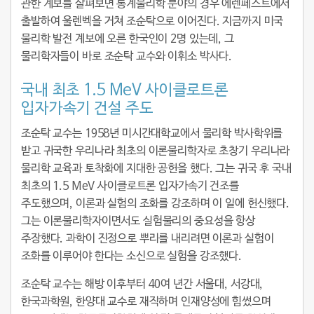
관한 계보를 살펴보면 통계물리학 분야의 경우 에렌페스트에서
출발하여 울렌벡을 거쳐 조순탁으로 이어진다. 지금까지 미국
물리학 발전 계보에 오른 한국인이 2명 있는데, 그
물리학자들이 바로 조순탁 교수와 이휘소 박사다.
국내 최초 1.5 MeV 사이클로트론
입자가속기 건설 주도
조순탁 교수는 1958년 미시간대학교에서 물리학 박사학위를
받고 귀국한 우리나라 최초의 이론물리학자로 초창기 우리나라
물리학 교육과 토착화에 지대한 공헌을 했다. 그는 귀국 후 국내
최초의 1.5 MeV 사이클로트론 입자가속기 건조를
주도했으며, 이론과 실험의 조화를 강조하며 이 일에 헌신했다.
그는 이론물리학자이면서도 실험물리의 중요성을 항상
주장했다. 과학이 진정으로 뿌리를 내리려면 이론과 실험이
조화를 이루어야 한다는 소신으로 실험을 강조했다.
조순탁 교수는 해방 이후부터 40여 년간 서울대, 서강대,
한국과학원, 한양대 교수로 재직하며 인재양성에 힘썼으며