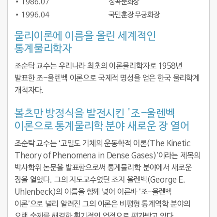
1986.07
성곡문화상
1996.04
국민훈장 무궁화장
물리이론에 이름을 올린 세계적인
통계물리학자
조순탁 교수는 우리나라 최초의 이론물리학자로 1958년
발표한 조-울렌벡 이론으로 국제적 명성을 얻은 한국 물리학계
개척자다.
볼츠만 방정식을 발전시킨 '조-울렌벡
이론으로 통계물리학 분야 새로운 장 열어
조순탁 교수는 ‘고밀도 기체의 운동학적 이론(The Kinetic
Theory of Phenomena in Dense Gases)’이라는 제목의
박사학위 논문을 발표함으로써 통계물리학 분야에서 새로운
장을 열었다. 그의 지도교수였던 조지 울렌벡(George E.
Uhlenbeck)의 이름을 함께 넣어 이른바 ‘조-울렌벡
이론’으로 널리 알려진 그의 이론은 비평형 통계역학 분야의
오랜 숙제를 해결한 획기적인 업적으로 평가받고 있다.