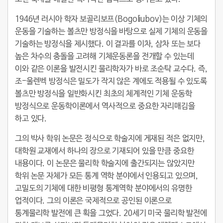
1946년 러시아 학자 보골리보프(Bogoliubov)는 이상 기체의
운동을 기술하는 볼츠만 방정식을 바탕으로 실제 기체의 운동을
기술하는 방정식을 제시했다. 이 결과를 이차, 삼차 또는 보다
높은 차수의 충돌을 고려해 기체운동론을 전개할 수 있는데
이와 같은 이론을 발전시킨 물리학자가 바로 조순탁 교수다. 즉,
조-울렌벡 방정식은 밀도가 작지 않은 계에도 적용될 수 있도록
볼츠만 방정식을 일반화시킨 최초의 체계적인 기체 운동학
방정식으로 운동학이론에서 역사적으로 중요한 자리매김을
하고 있다.
그의 박사 학위 논문은 정식으로 학술지에 게재된 적은 없지만,
대학원 교재에서 하나의 장으로 기재되어 있을 만큼 중요한
내용이다. 이 논문은 물리학 학술지에 출간되지는 않았지만
학위 논문 자체가 모든 통계 역학 분야에서 인용되고 있으며,
고밀도의 기체에 대한 비평형 통계역학 분야에서의 유명한
업적이다. 그의 이론은 국제적으로 공인된 이론으로
통계물리학 발전에 큰 획을 그었다. 20세기 미국 물리학 발전에