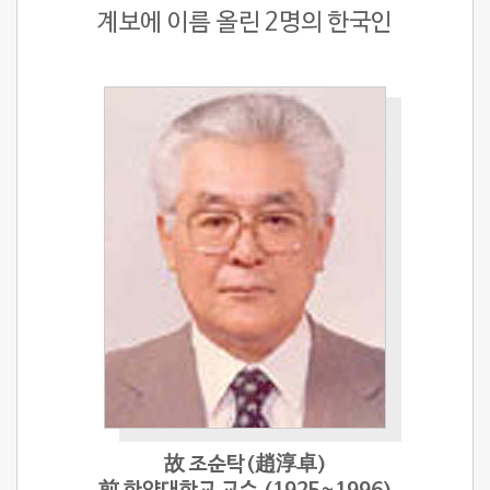
계보에 이름 올린 2명의 한국인
故 조순탁(趙淳卓)