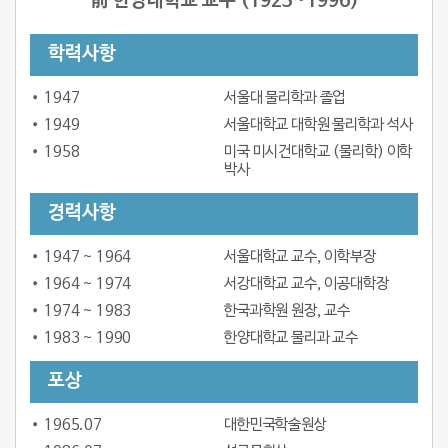
前 한양대학교 교수 (1925~1996)
학력사항
1947
서울대 물리학과 졸업
1949
서울대학교 대학원 물리학과 석사
1958
미국 미시건대학교 (물리학) 이학
박사
경력사항
1947 ~ 1964
서울대학교 교수, 이학부장
1964 ~ 1974
서강대학교 교수, 이공대학장
1974 ~ 1983
한국과학원 원장, 교수
1983 ~ 1990
한양대학교 물리과 교수
포상
1965.07
대한민국학술원상