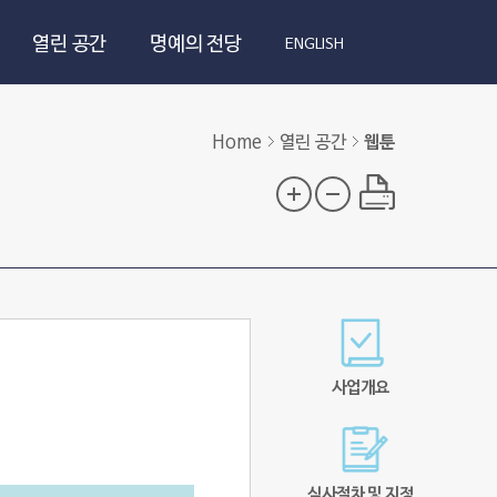
열린 공간
명예의 전당
ENGLISH
Home
열린 공간
웹툰
사업개요
심사절차 및 지정