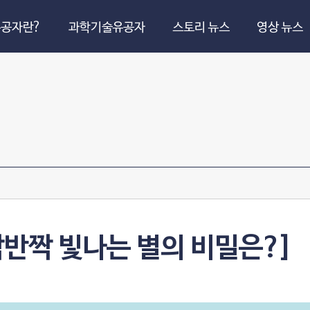
공자란?
과학기술유공자
스토리 뉴스
영상 뉴스
짝반짝 빛나는 별의 비밀은?]