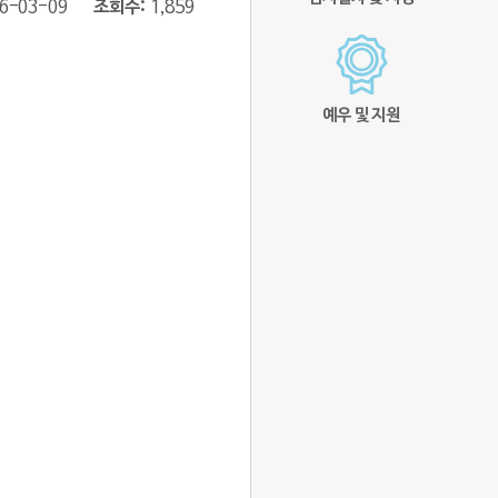
6-03-09
조회수
1,859
예우 및 지원