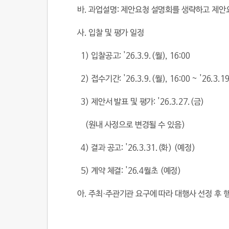
바
.
과업설명
:
제안요청 설명회를 생략하고 제안
사
.
입찰 및 평가 일정
1)
입찰공고
: '26.3.9.(
월
), 16:00
2)
접수기간
: '26.3.9.(
월
), 16:00 ~ '26.3.19
3)
제안서 발표 및 평가
: '26.3.27.(
금
)
(
원내 사정으로 변경될 수 있음
)
4)
결과 공고
: '26.3.31.(
화
) (
예정
)
5)
계약 체결
: '26.4
월초
(
예정
)
아
.
주최
·
주관기관
요구에 따라 대행사 선정 후 