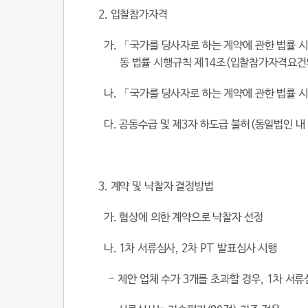
2.
입찰참가자격
가
.
「국가를 당사자로 하는 계약에 관한 법률 
동 법률 시행규칙 제
14
조
(
입찰참가자격요건
나
.
「국가를 당사자로 하는 계약에 관한 법률 
다
.
공동수급 및 제
3
자 하도급 불허
(
동일법인 내
3.
계약 및 낙찰자 결정방법
가
.
협상에 의한 계약으로 낙찰자 선정
나
. 1
차 서류심사
, 2
차
PT
발표심사 시행
-
제안 업체 수가
3
개를 초과할 경우
, 1
차 서류