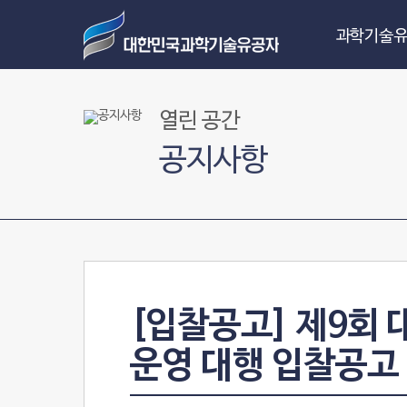
과학기술유
열린 공간
공지사항
[입찰공고] 제9회
운영 대행 입찰공고