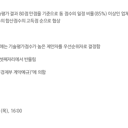
술평가 결과
80
점 만점을 기준으로 동 점수의 일정 비율
(85%)
이상인 업
의 합산점수의 고득점 순으로 협상
우에는 기술평가점수가 높은 제안자를 우선순위자로 결정함
 셋째자리에서 반올림
경제부 계약예규
)
”
에 의함
.(
목
), 16:00