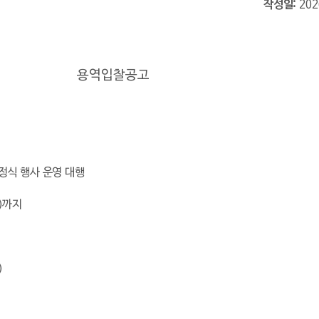
작성일
202
용역입찰공고
정식 행사 운영 대행
)
까지
)