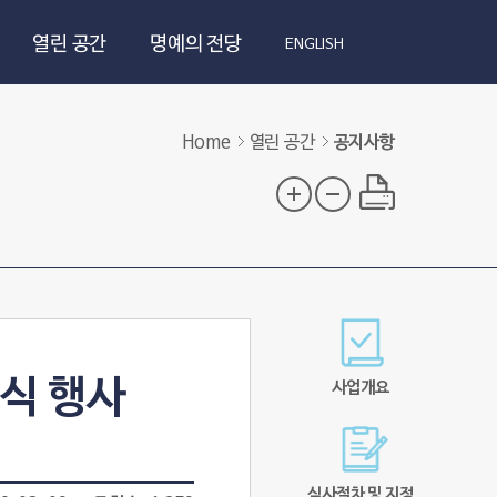
열린 공간
명예의 전당
ENGLISH
Home
열린 공간
공지사항
식 행사
사업개요
심사절차 및 지정