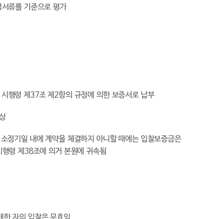
성서류를 기준으로 평가
 시행령 제
37
조 제
2
항의 규정에 의한 보증서로 납부
이상
 소정기일 내에 계약을 체결하지 아니할 때에는 입찰보증금은
시행령 제
38
조에 의거
본원에 귀속됨
배한 자의 입찰은 무효임