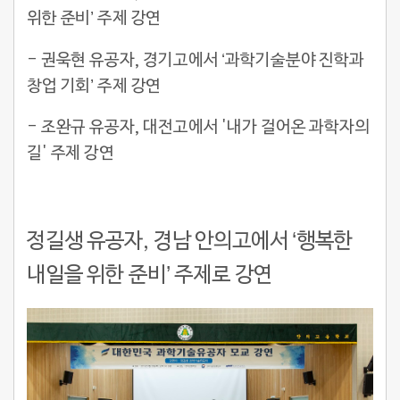
위한 준비’ 주제 강연
- 권욱현 유공자, 경기고에서 ‘과학기술분야 진학과
창업 기회’ 주제 강연
- 조완규 유공자, 대전고에서 '내가 걸어온 과학자의
길' 주제 강연
정길생 유공자, 경남 안의고에서
‘
행복한
내일을 위한 준비
’ 주제로 강연