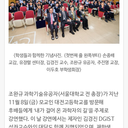
<학생들과 함께한 기념사진. (첫번째 줄 왼쪽부터) 손종배
교감, 유장렬 센터장, 김경진 교수, 조완규 유공자, 주진영 교장,
이두호 부학생회장>
조완규 과학기술유공자(서울대학교 전 총장)가 지난
11월 8일(금) 모교인 대전고등학교를 방문해
후배들에게 ‘내가 걸어 온 과학자의 길’을 주제로
강연했다. 이 날 강연에서는 제자인 김경진 DGIST
석좌교수와의 대담도 함께 진행되었으며, 재학생