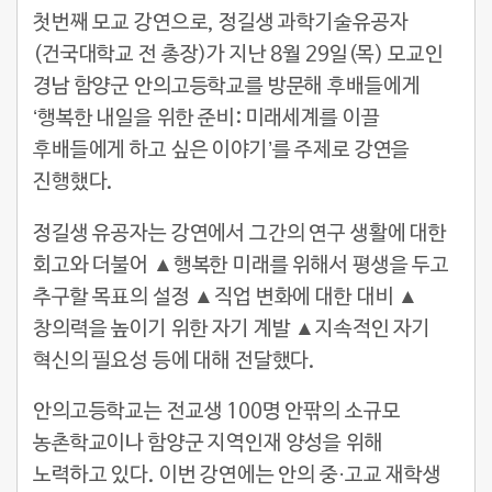
첫번째 모교 강연으로, 정길생 과학기술유공자
(건국대학교 전 총장)가 지난 8월 29일(목) 모교인
경남 함양군 안의고등학교를 방문해 후배들에게
‘행복한 내일을 위한 준비: 미래세계를 이끌
후배들에게 하고 싶은 이야기’를 주제로 강연을
진행했다.
정길생 유공자는 강연에서 그간의 연구 생활에 대한
회고와 더불어 ▲행복한 미래를 위해서 평생을 두고
추구할 목표의 설정 ▲직업 변화에 대한 대비 ▲
창의력을 높이기 위한 자기 계발 ▲지속적인 자기
혁신의 필요성 등에 대해 전달했다.
안의고등학교는 전교생 100명 안팎의 소규모
농촌학교이나 함양군 지역인재 양성을 위해
노력하고 있다. 이번 강연에는 안의 중·고교 재학생