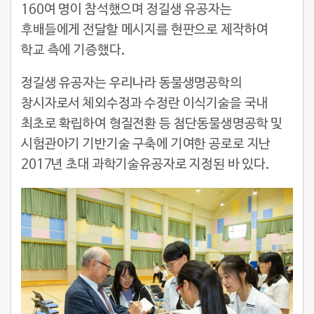
160여 명이 참석했으며 정길생 유공자는
후배들에게 전달할 메시지를 현판으로 제작하여
학교 측에 기증했다.
정길생 유공자는 우리나라 동물생명공학의
창시자로서 체외수정과 수정란 이식기술을 국내
최초로 확립하여 형질전환 등 첨단동물생명공학 및
시험관아기 기반기술 구축에 기여한 공로로 지난
2017년 초대 과학기술유공자로 지정된 바 있다.