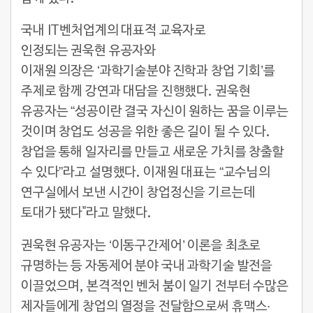
국내 IT벤처업계의 대표적 교육자로
인정되는 권욱현 유공자와
이재원 의장은 ‘과학기술분야 진학과 창업 기회’를
주제로 함께 강연과 대담을 진행했다. 권욱현
유공자는 “성공이란 결국 자신이 원하는 꿈을 이루는
것이며 창업도 성공을 위한 좋은 길이 될 수 있다.
창업을 통해 일자리를 만들고 새로운 가치를 창출할
수 있다”라고 설명했다. 이재원 대표는 “교수님의
연구실에서 보낸 시간이 창업정신을 기르는데
토대가 됐다"라고 말했다.
권욱현 유공자는 ‘이동구간제어’ 이론을 최초로
규명하는 등 자동제어 분야 국내 과학기술 발전을
이끌었으며, 본격적인 벤처 붐이 일기 전부터 수많은
제자들에게 창업의 열정을 전달함으로써 휴맥스‧