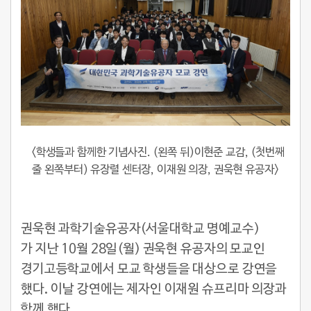
<학생들과 함께한 기념사진. (왼쪽 뒤)이현준 교감, (첫번째
줄 왼쪽부터) 유장렬 센터장, 이재원 의장, 권욱현 유공자>
권욱현 과학기술유공자(서울대학교 명예교수)
가 지난 10월 28일(월) 권욱현 유공자의 모교인
경기고등학교에서 모교 학생들을 대상으로 강연을
했다. 이날 강연에는 제자인 이재원 슈프리마 의장과
함께 했다.