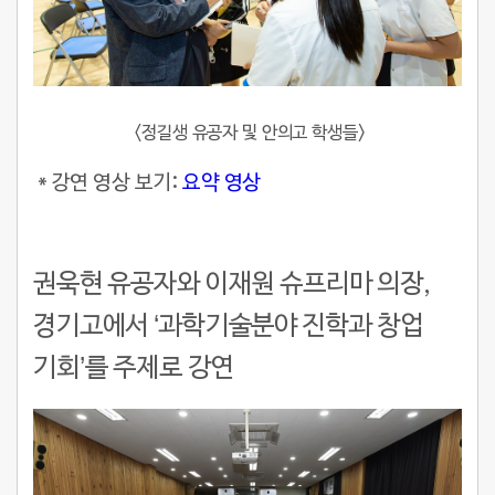
<정길생 유공자 및 안의고 학생들>
* 강연 영상 보기:
요약 영상
권욱현 유공자와 이재원 슈프리마 의장
,
경기고에서 ‘과학기술분야 진학과 창업
기회’를 주제로 강연