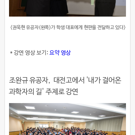
<권욱현 유공자(왼쪽)가 학생 대표에게 현판을 전달하고 있다>
* 강연 영상 보기:
요약 영상
조완규 유공자, 대전고에서 '내가 걸어온
과학자의 길' 주제로 강연