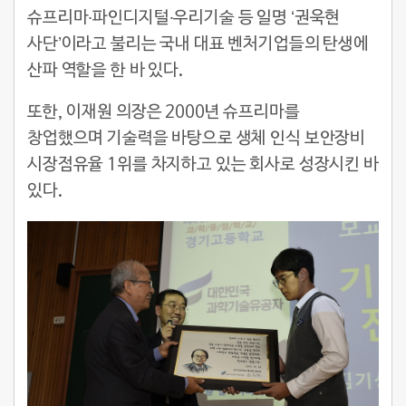
슈프리마‧파인디지털‧우리기술 등 일명 ‘권욱현
사단’이라고 불리는 국내 대표 벤처기업들의 탄생에
산파 역할을 한 바 있다.
또한, 이재원 의장은 2000년 슈프리마를
창업했으며 기술력을 바탕으로 생체 인식 보안장비
시장점유율 1위를 차지하고 있는 회사로 성장시킨 바
있다.