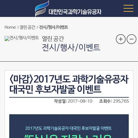
Home
열린 공간
전시/행사/이벤트
열린 공간
전시/행사/이벤트
<마감>2017년도 과학기술유공자
대국민 후보자발굴 이벤트
작성일
2017-08-10
조회수
295,765