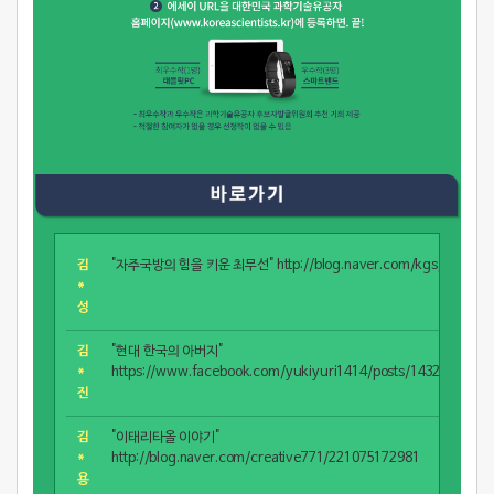
김
"자주국방의 힘을 키운 최무선" http://blog.naver.com/kgs/221074
*
성
김
"현대 한국의 아버지"
*
https://www.facebook.com/yukiyuri1414/posts/1432485529
진
김
"이태리타올 이야기"
*
http://blog.naver.com/creative771/221075172981
용