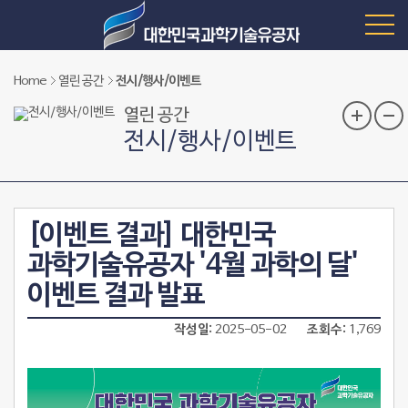
Home
열린 공간
전시/행사/이벤트
열린 공간
전시/행사/이벤트
[이벤트 결과] 대한민국
과학기술유공자 '4월 과학의 달'
이벤트 결과 발표
작성일
2025-05-02
조회수
1,769