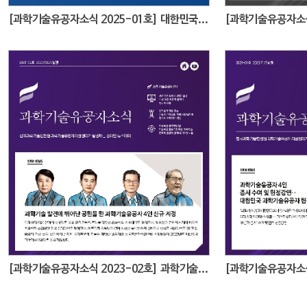
[과학기술유공자소식 2025-01호] 대한민국을 기술강국으로 만든 과학기술 영웅들과 마주하다
[과학기술유공자소식 2023-02호] 과학기술 발전에 뛰어난 공헌을 한 과학기술유공자 4인 신규 지정