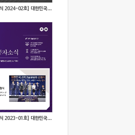
[과학기술유공자소식 2024-02호] 대한민국의 번영을 이끈 과학기술유공자 6인 신규 지정
[과학기술유공자소식 2023-01호] 대한민국 과학기술유공자 헌정