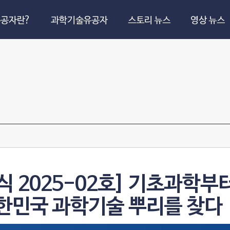
공자란?
과학기술유공자
스토리 뉴스
영상 뉴스
2025-02호] 기초과학부터
대한민국 과학기술 뿌리를 찾다