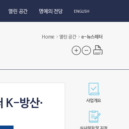
열린 공간
명예의 전당
ENGLISH
Home
열린 공간
e-뉴스레터
 K-방산·
사업개요
심사절차 및 지정