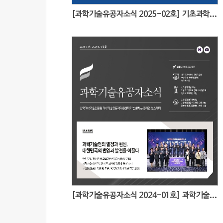
[과학기술유공자소식 2025-02호] 기초과학부터 K-방산·벤처 신화까지... 대한민국 과학기술 뿌리를 찾다
[과학기술유공자소식 2024-01호] 과학기술인의 열정과 헌신, 대한민국의 번영과 발전을 이끌다