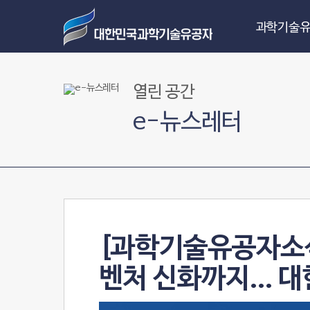
과학기술유
열린 공간
e-뉴스레터
[과학기술유공자소식 
벤처 신화까지... 